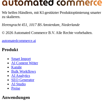
automated commerce
Wir helfen Händlern, mit KI-gestützter Produktoptimierung smarter
zu skalieren.
Herengracht 451, 1017 BS Amsterdam, Niederlande
© 2026 Automated Commerce B.V. Alle Rechte vorbehalten.
automatedcommerce.ai
Produkt
Smart Import
AI Content Writer
Kanäle
Bulk Workflows
AI Analytics
SEO Generator
AI Studio
Preise
Anwendungen