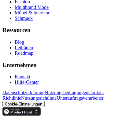
Fashion
Multibrand Mode
Möbel & Interieur
Schmuck
Ressourcen
Blog
Leitfäden
Roadmap
Unternehmen
Kontakt
Hilfe-Center
Datenschutzerklärung
Nutzungsbedingungen
Cookie-
Richtlinie
Nutzungsrichtlinie
Unterauftragsverarbeiter
Cookie-Einstellungen