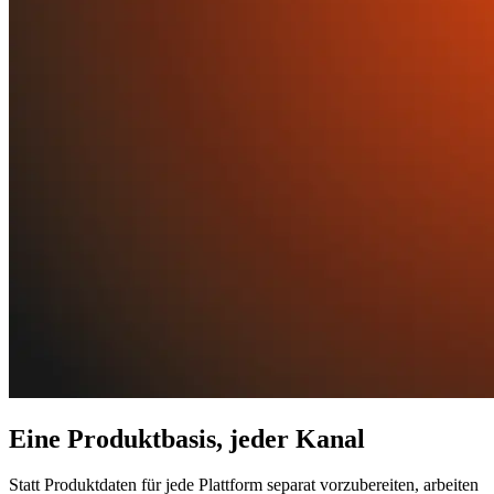
Eine Produktbasis, jeder Kanal
Statt Produktdaten für jede Plattform separat vorzubereiten, arbeiten