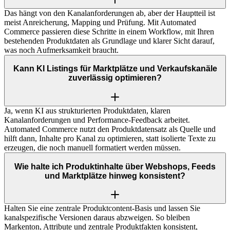
Das hängt von den Kanalanforderungen ab, aber der Hauptteil ist
meist Anreicherung, Mapping und Prüfung. Mit Automated
Commerce passieren diese Schritte in einem Workflow, mit Ihren
bestehenden Produktdaten als Grundlage und klarer Sicht darauf,
was noch Aufmerksamkeit braucht.
Kann KI Listings für Marktplätze und Verkaufskanäle
zuverlässig optimieren?
Ja, wenn KI aus strukturierten Produktdaten, klaren
Kanalanforderungen und Performance-Feedback arbeitet.
Automated Commerce nutzt den Produktdatensatz als Quelle und
hilft dann, Inhalte pro Kanal zu optimieren, statt isolierte Texte zu
erzeugen, die noch manuell formatiert werden müssen.
Wie halte ich Produktinhalte über Webshops, Feeds
und Marktplätze hinweg konsistent?
Halten Sie eine zentrale Produktcontent-Basis und lassen Sie
kanalspezifische Versionen daraus abzweigen. So bleiben
Markenton, Attribute und zentrale Produktfakten konsistent,