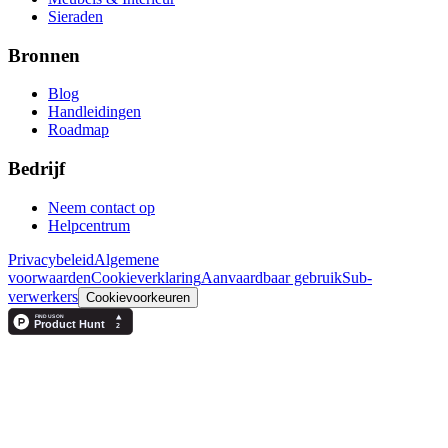
Sieraden
Bronnen
Blog
Handleidingen
Roadmap
Bedrijf
Neem contact op
Helpcentrum
Privacybeleid
Algemene
voorwaarden
Cookieverklaring
Aanvaardbaar gebruik
Sub-
verwerkers
Cookievoorkeuren